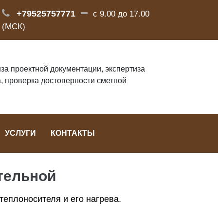
+79525757771
с 9.00 до 17.00
(МСК)
за проектной документации, экспертиза
, проверка достоверности сметной
УСЛУГИ
КОНТАКТЫ
тельной
еплоносителя и его нагрева.