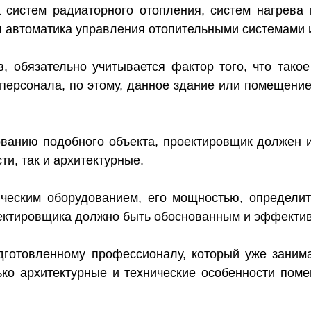
 систем радиаторного отопления, систем нагрева 
я автоматика управления отопительными системами 
, обязательно учитывается фактор того, что такое
 персонала, по этому, данное здание или помещени
рованию подобного объекта, проектировщик должен 
ти, так и архитектурные.
ческим оборудованием, его мощностью, определит
оектировщика должно быть обоснованным и эффекти
дготовленному профессионалу, который уже заним
ько архитектурные и технические особенности пом