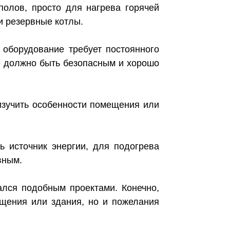
полов, просто для нагрева горячей
и резервные котлы.
 оборудование требует постоянного
е должно быть безопасным и хорошо
изучить особенности помещения или
ь источник энергии, для подогрева
вным.
ался подобным проектами. Конечно,
ещения или здания, но и пожелания