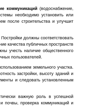
вие коммуникаций
(водоснабжение,
истемы необходимо установить или
лем после строительства и улучшит
 Постройки должны соответствовать
ение качества публичных пространств
лжны учесть наличие общественного
ечных пользователей.
использованием земельного участка.
отность застройки, высоту зданий и
кументы и следовать установленным
ритически важную роль в успешной
 и почвы, проверка коммуникаций и