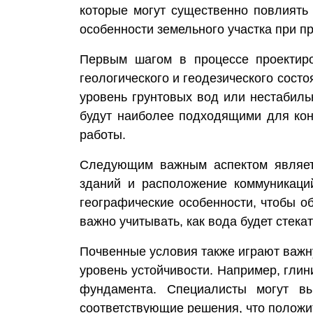
которые могут существенно повлиять 
особенности земельного участка при п
Первым шагом в процессе проектир
геологического и геодезического сост
уровень грунтовых вод или нестабиль
будут наиболее подходящими для конк
работы.
Следующим важным аспектом явля
зданий и расположение коммуникаци
географические особенности, чтобы о
важно учитывать, как вода будет стека
Почвенные условия также играют важн
уровень устойчивости. Например, глин
фундамента. Специалисты могут вы
соответствующие решения, что положит