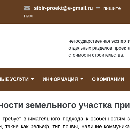
sibir-proekt@e-gmail.ru
пишите
нам
негосударственная эксперти
отдельных разделов проекта
стоимости строительства.
НЫЕ УСЛУГИ
ИНФОРМАЦИЯ
О КОМПАНИИ
ности земельного участка пр
 требует внимательного подхода к особенностям з
и, такие как рельеф, тип почвы, наличие коммуник