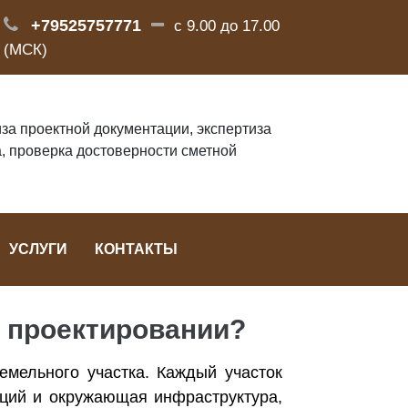
+79525757771
с 9.00 до 17.00
(МСК)
за проектной документации, экспертиза
, проверка достоверности сметной
УСЛУГИ
КОНТАКТЫ
и проектировании?
емельного участка. Каждый участок
аций и окружающая инфраструктура,