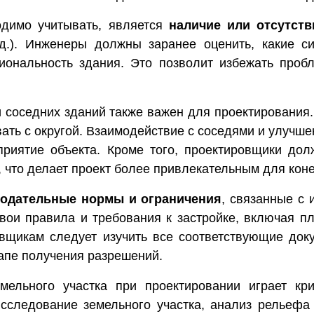
одимо учитывать, является
наличие или отсутст
 д.). Инженеры должны заранее оценить, какие с
циональность здания. Это позволит избежать проб
соседних зданий также важен для проектирования.
вать с округой. Взаимодействие с соседями и улучш
приятие объекта. Кроме того, проектировщики до
, что делает проект более привлекательным для кон
нодательные нормы и ограничения
, связанные с 
вои правила и требования к застройке, включая пл
ровщикам следует изучить все соответствующие до
тапе получения разрешений.
емельного участка при проектировании играет к
Исследование земельного участка, анализ рельефа