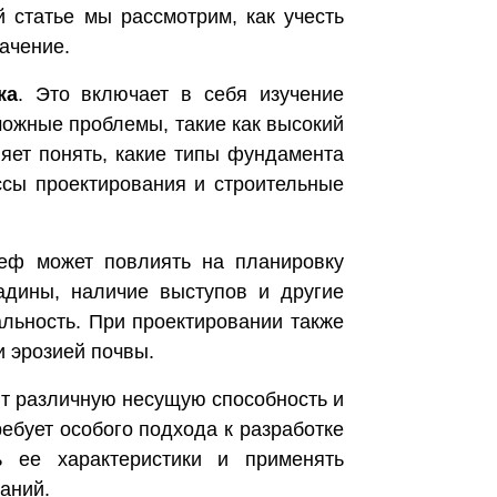
 статье мы рассмотрим, как учесть
ачение.
ка
. Это включает в себя изучение
зможные проблемы, такие как высокий
яет понять, какие типы фундамента
ссы проектирования и строительные
еф может повлиять на планировку
адины, наличие выступов и другие
альность. При проектировании также
и эрозией почвы.
т различную несущую способность и
ебует особого подхода к разработке
ь ее характеристики и применять
аний.